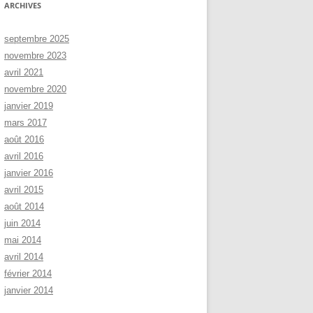
ARCHIVES
septembre 2025
novembre 2023
avril 2021
novembre 2020
janvier 2019
mars 2017
août 2016
avril 2016
janvier 2016
avril 2015
août 2014
cun mail n'a été envoyé.
juin 2014
mai 2014
avril 2014
février 2014
janvier 2014