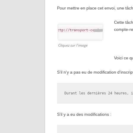
Pour mettre en place cet envoi, une tâche
Cette tâch
compte-re
Cliquez sur l'image
Voici ce 
S'il n'y a pas eu de modification d'inscrip
Durant les dernières 24 heures, i
S'il y a eu des modifications :