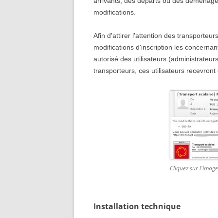
arrivants, des départs ou des déménagem
modifications.
SIS BALSCHWILLER,
BUETHWILLER, EGLINGEN
Afin d'attirer l'attention des transporteur
modifications d'inscription les concernan
autorisé des utilisateurs (administrateur
transporteurs, ces utilisateurs recevront
Cliquez sur l'imag
Installation technique