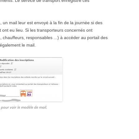
ents. Le service de transport enregistre ces
s, un mail leur est envoyé à la fin de la journée si des
t ont eu lieu. Si les transporteurs concernés ont
s, chauffeurs, responsables ...) à accéder au portail des
 également le mail.
e pour voir le modèle de mail.