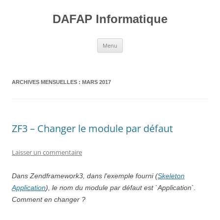
Aller
au
contenu
DAFAP Informatique
Menu
ARCHIVES MENSUELLES :
MARS 2017
ZF3 – Changer le module par défaut
Laisser un commentaire
Dans Zendframework3, dans l'exemple fourni (
Skeleton
Application
), le nom du module par défaut est `Application`.
Comment en changer ?