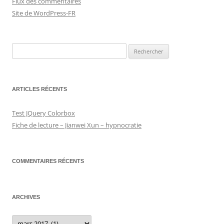
Flux des commentaires
Site de WordPress-FR
Rechercher :
ARTICLES RÉCENTS
Test JQuery Colorbox
Fiche de lecture – Jianwei Xun – hypnocratie
COMMENTAIRES RÉCENTS
ARCHIVES
Archives