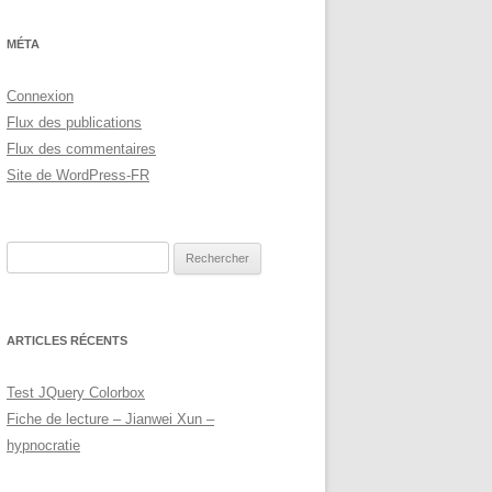
MÉTA
Connexion
Flux des publications
Flux des commentaires
Site de WordPress-FR
Rechercher :
ARTICLES RÉCENTS
Test JQuery Colorbox
Fiche de lecture – Jianwei Xun –
hypnocratie