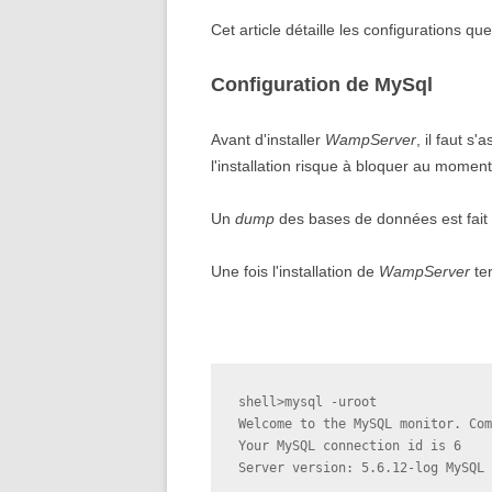
Cet article détaille les configurations que 
Configuration de MySql
Avant d'installer
WampServer
, il faut s
l'installation risque à bloquer au momen
Un
dump
des bases de données est fait 
Une fois l'installation de
WampServer
ter
shell>mysql -uroot

Welcome to the MySQL monitor. Com
Your MySQL connection id is 6

Server version: 5.6.12-log MySQL 