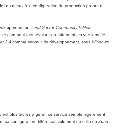
ller au mieux à la configuration de production propre à
développement un
Zend Server Community Edition
rouvé comment faire évoluer gratuitement les versions de
r 2.4
comme serveur de développement, sous
Windows
ent plus faciles à gérer, ce service semble légèrement
t sa configuration diffère sensiblement de celle de Z
end