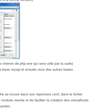
 le chemin de
php.exe
qui sera utile par la suite)
a base
mysql
et ensuite ceux des autres bases.
che se trouve dans son répertoire
conf
, dans le fichier
module rewrite et de faciliter la création des
virtualhosts
.
vantes :