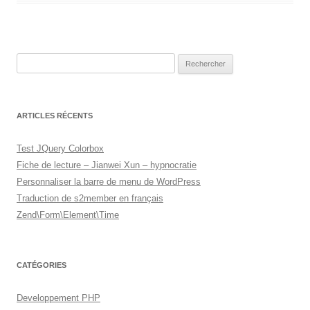
Rechercher :
ARTICLES RÉCENTS
Test JQuery Colorbox
Fiche de lecture – Jianwei Xun – hypnocratie
Personnaliser la barre de menu de WordPress
Traduction de s2member en français
Zend\Form\Element\Time
CATÉGORIES
Developpement PHP