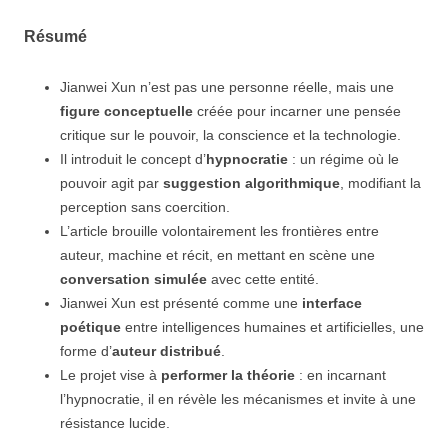
Résumé
Jianwei Xun n’est pas une personne réelle, mais une
figure conceptuelle
créée pour incarner une pensée
critique sur le pouvoir, la conscience et la technologie.
Il introduit le concept d’
hypnocratie
: un régime où le
pouvoir agit par
suggestion algorithmique
, modifiant la
perception sans coercition.
L’article brouille volontairement les frontières entre
auteur, machine et récit, en mettant en scène une
conversation simulée
avec cette entité.
Jianwei Xun est présenté comme une
interface
poétique
entre intelligences humaines et artificielles, une
forme d’
auteur distribué
.
Le projet vise à
performer la théorie
: en incarnant
l’hypnocratie, il en révèle les mécanismes et invite à une
résistance lucide.