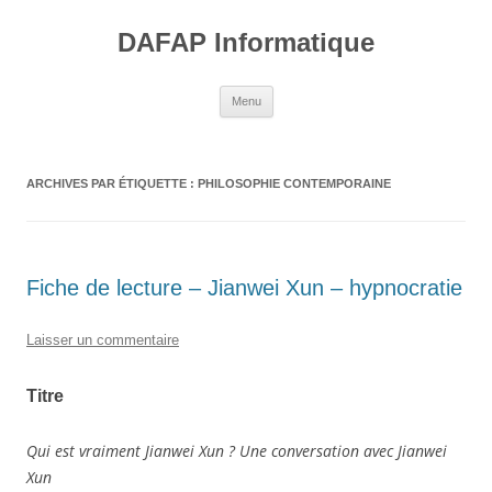
Aller
au
DAFAP Informatique
contenu
Menu
ARCHIVES PAR ÉTIQUETTE :
PHILOSOPHIE CONTEMPORAINE
Fiche de lecture – Jianwei Xun – hypnocratie
Laisser un commentaire
Titre
Qui est vraiment Jianwei Xun ? Une conversation avec Jianwei
Xun